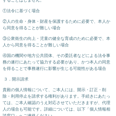
することはしません。
①法令に基づく場合
②人の生命・身体・財産を保護するために必要で、本人か
ら同意を得ることが難しい場合
③公衆衛生の向上・児童の健全な育成のために必要で、本
人から同意を得ることが難しい場合
④国の機関や地方公共団体、その委託者などによる法令事
務の遂行にあたって協力する必要があり、かつ本人の同意
を得ることで事務遂行に影響が生じる可能性がある場合
３．開示請求
貴殿の個人情報について、ご本人には、開示・訂正・削
除・利用停止を請求する権利があります。手続きにあたっ
ては、ご本人確認のうえ対応させていただきますが、代理
人の場合も可能です。詳細については、以下「個人情報相
談窓口」へご連絡ください。