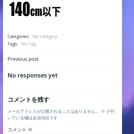
Categories:
No Category
Tags:
No Tag
Post
Previous post
navigation
No responses yet
コメントを残す
メールアドレスが公開されることはありません。
※
が付
いている欄は必須項目です
コメント
※