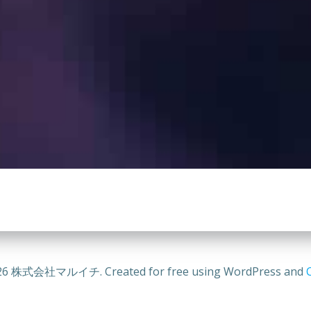
26 株式会社マルイチ. Created for free using WordPress and
C