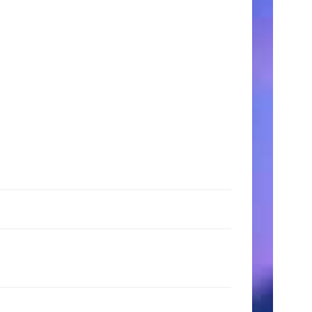
時
間
月〜
金:
9:00
AM
–
5:00
PM
土
日:
11:00
AM
–
3:00
PM
検