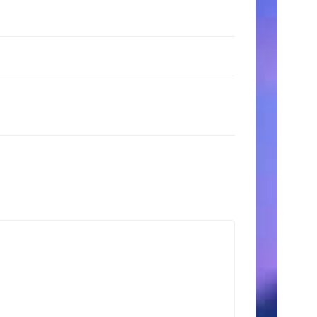
時
間
月〜
金:
9:00
AM
–
5:00
PM
土
日:
11:00
AM
–
3:00
PM
検