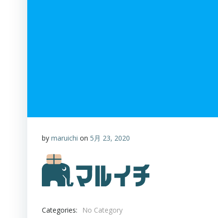
by
maruichi
on
5月 23, 2020
Categories:
No Category