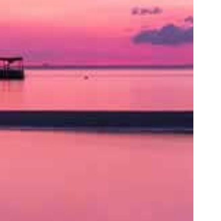
ト
の
類
を
書
く
と
良
い
で
し
ょ
う。
ア
ク
セ
ス