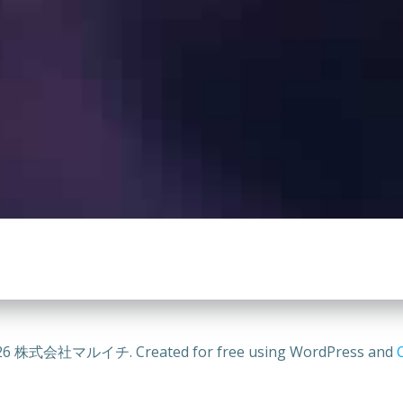
26 株式会社マルイチ. Created for free using WordPress and
C