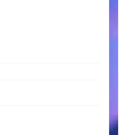
時
間
月〜
金:
9:00
AM
–
5:00
PM
土
日:
11:00
AM
–
3:00
PM
検