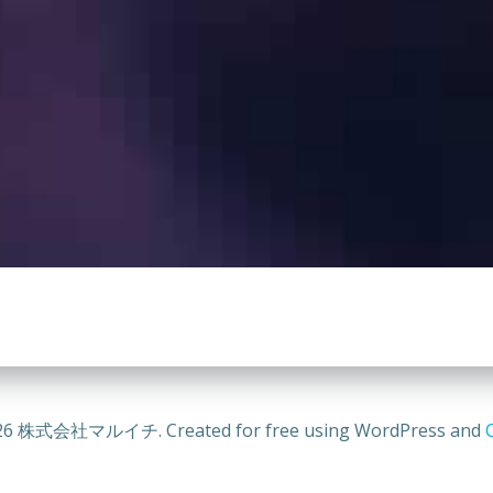
26 株式会社マルイチ. Created for free using WordPress and
C