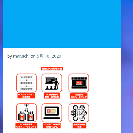
by
maruichi
on
5月 10, 2020