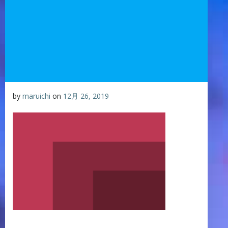
by
maruichi
on
12月 26, 2019