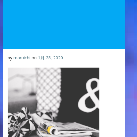
by
maruichi
on
1月 28, 2020