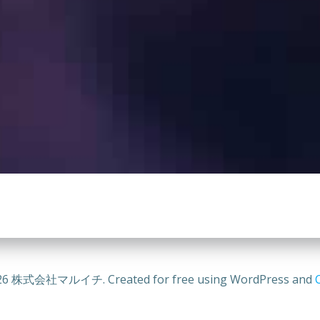
26 株式会社マルイチ. Created for free using WordPress and
C