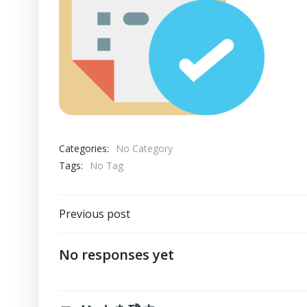
Categories:
No Category
Tags:
No Tag
Post
Previous post
navigation
No responses yet