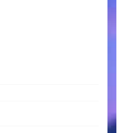
時
間
月〜
金:
9:00
AM
–
5:00
PM
土
日:
11:00
AM
–
3:00
PM
検