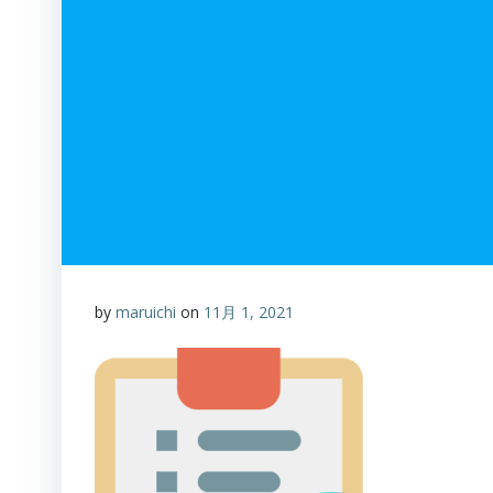
by
maruichi
on
11月 1, 2021