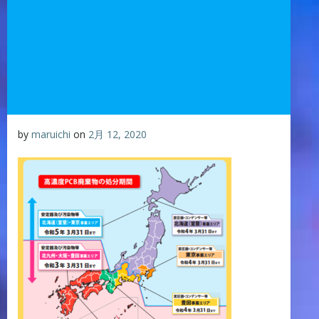
by
maruichi
on
2月 12, 2020