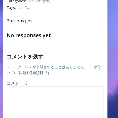
Categories:
No Category
Tags:
No Tag
Post
Previous post
navigation
No responses yet
コメントを残す
メールアドレスが公開されることはありません。
※
が付
いている欄は必須項目です
コメント
※