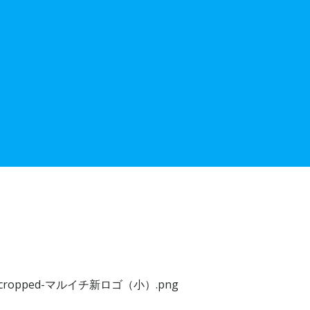
20/05/cropped-マルイチ新ロゴ（小）.png