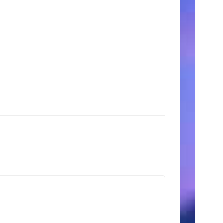
時
間
月〜
金:
9:00
AM
–
5:00
PM
土
日:
11:00
AM
–
3:00
PM
検