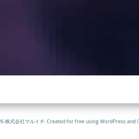
26 株式会社マルイチ. Created for free using WordPress and
C