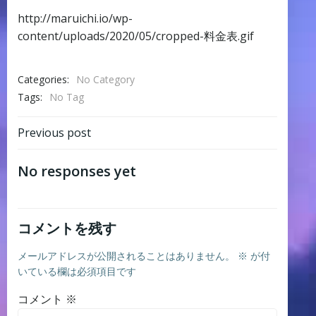
http://maruichi.io/wp-
content/uploads/2020/05/cropped-料金表.gif
Categories:
No Category
Tags:
No Tag
Post
Previous post
navigation
No responses yet
コメントを残す
メールアドレスが公開されることはありません。
※
が付
いている欄は必須項目です
コメント
※