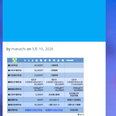
by
maruichi
on
5月 10, 2020