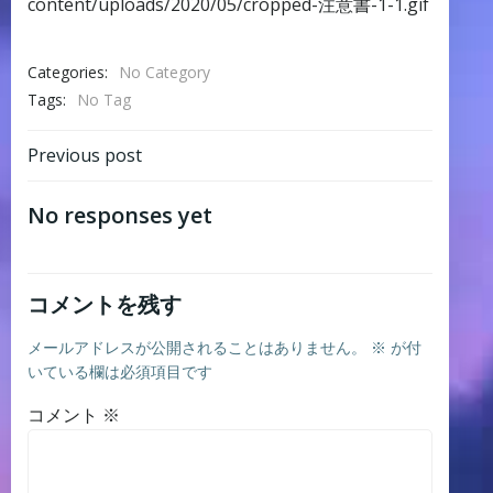
content/uploads/2020/05/cropped-注意書-1-1.gif
Categories:
No Category
Tags:
No Tag
Post
Previous post
navigation
No responses yet
コメントを残す
メールアドレスが公開されることはありません。
※
が付
いている欄は必須項目です
コメント
※