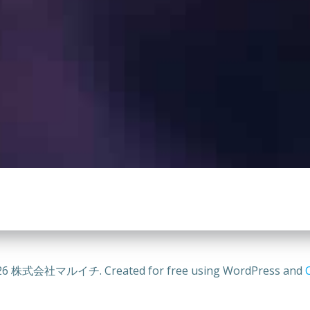
26 株式会社マルイチ. Created for free using WordPress and
C