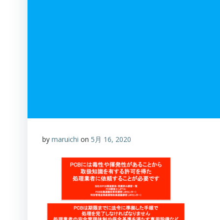
by
maruichi
on
5月 16, 2020