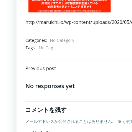
http://maruichi.io/wp-content/uploads/2020/0
Categories:
No Category
Tags:
No Tag
Post
Previous post
navigation
No responses yet
コメントを残す
メールアドレスが公開されることはありません。
※
が付