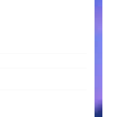
時
間
月〜
金:
9:00
AM
–
5:00
PM
土
日:
11:00
AM
–
3:00
PM
検