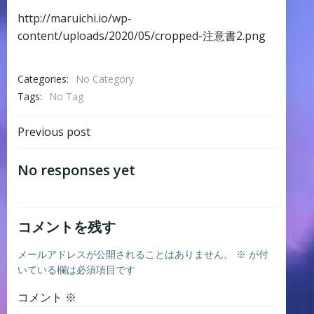
http://maruichi.io/wp-
content/uploads/2020/05/cropped-注意書2.png
Categories:
No Category
Tags:
No Tag
Post
Previous post
navigation
No responses yet
コメントを残す
メールアドレスが公開されることはありません。
※
が付
いている欄は必須項目です
コメント
※