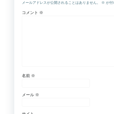
メールアドレスが公開されることはありません。
※
が付
コメント
※
名前
※
メール
※
サイト