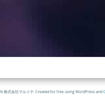
26 株式会社マルイチ. Created for free using WordPress and
C