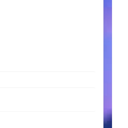
時
間
月〜
金:
9:00
AM
–
5:00
PM
土
日:
11:00
AM
–
3:00
PM
検