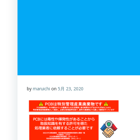
by
maruichi
on
5月 23, 2020