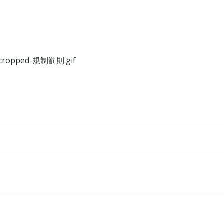
05/cropped-規制罰則.gif