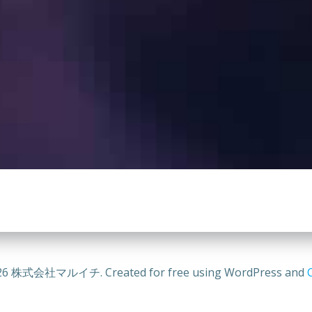
26 株式会社マルイチ. Created for free using WordPress and
C