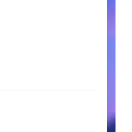
時
間
月〜
金:
9:00
AM
–
5:00
PM
土
日:
11:00
AM
–
3:00
PM
検