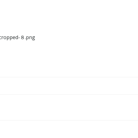
6/cropped-８.png