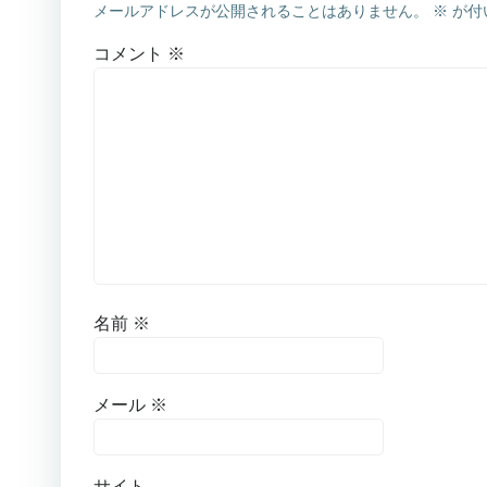
メールアドレスが公開されることはありません。
※
が付
コメント
※
名前
※
メール
※
サイト