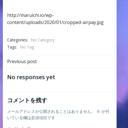
http://maruichi.io/wp-
content/uploads/2020/01/cropped-airpay.jpg
Categories:
No Category
Tags:
No Tag
Post
Previous post
navigation
No responses yet
コメントを残す
メールアドレスが公開されることはありません。
※
が付
いている欄は必須項目です