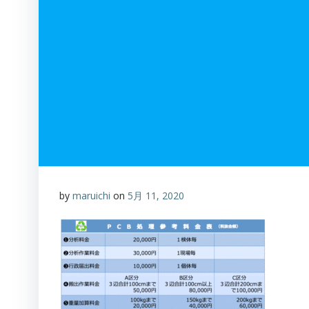
by
maruichi
on
5月 11, 2020