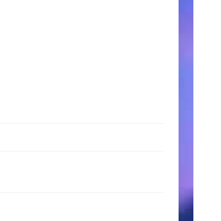
時
間
月〜
金:
9:00
AM
–
5:00
PM
土
日:
11:00
AM
–
3:00
PM
検