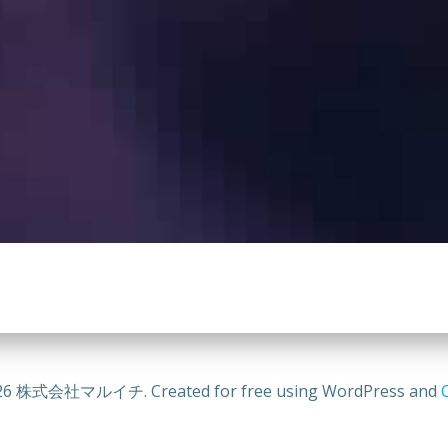
26 株式会社マルイチ. Created for free using WordPress and
C