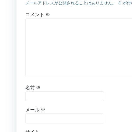
メールアドレスが公開されることはありません。
※
が付
コメント
※
名前
※
メール
※
サイト