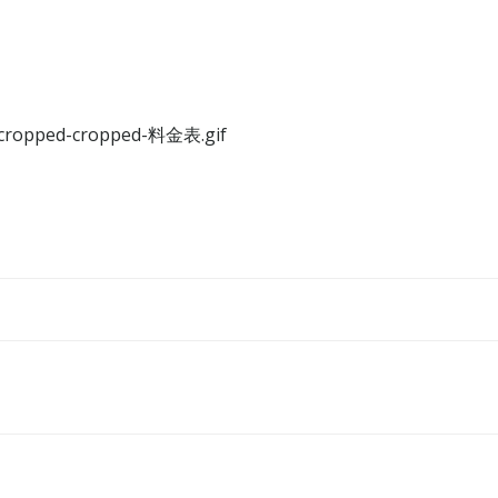
5/cropped-cropped-料金表.gif