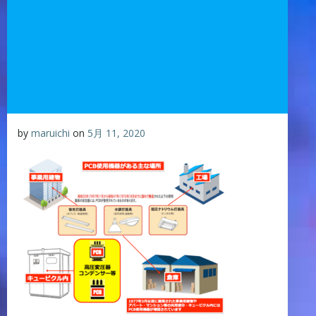
by
maruichi
on
5月 11, 2020