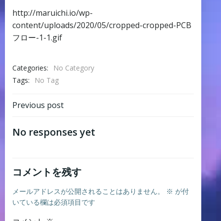
http://maruichi.io/wp-
content/uploads/2020/05/cropped-cropped-PCB
フロー-1-1.gif
Categories:
No Category
Tags:
No Tag
Post
Previous post
navigation
No responses yet
コメントを残す
メールアドレスが公開されることはありません。
※
が付
いている欄は必須項目です