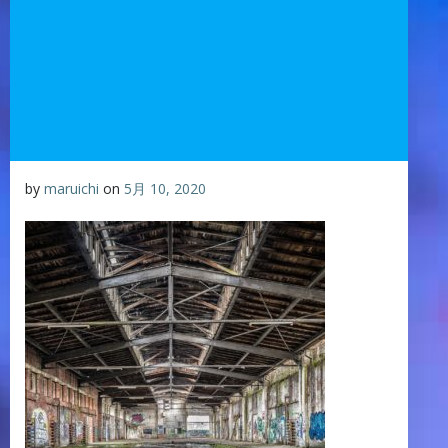
by
maruichi
on
5月 10, 2020