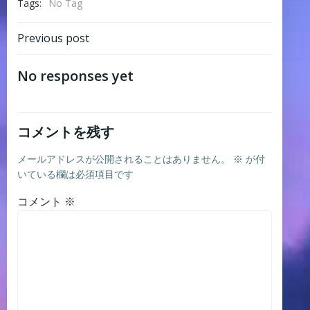
Tags:
No Tag
Post
Previous post
navigation
No responses yet
コメントを残す
メールアドレスが公開されることはありません。
※
が付
いている欄は必須項目です
コメント
※