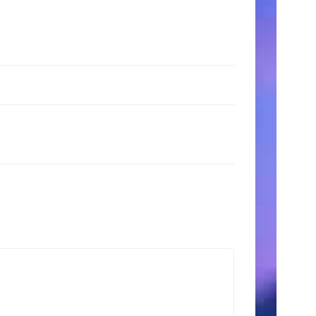
時
間
月〜
金:
9:00
AM
–
5:00
PM
土
日:
11:00
AM
–
3:00
PM
検