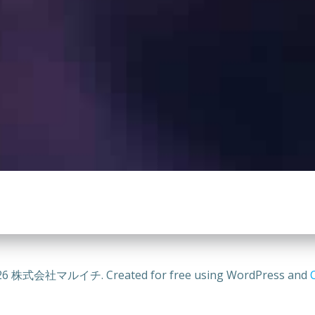
26 株式会社マルイチ. Created for free using WordPress and
C