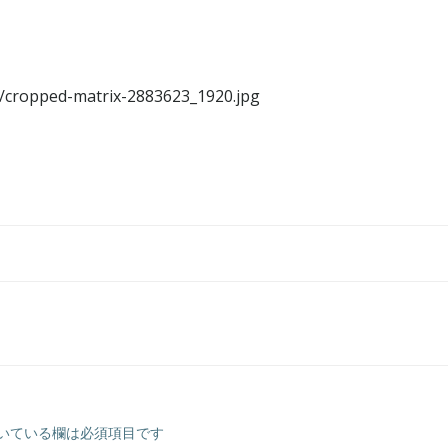
1/cropped-matrix-2883623_1920.jpg
いている欄は必須項目です