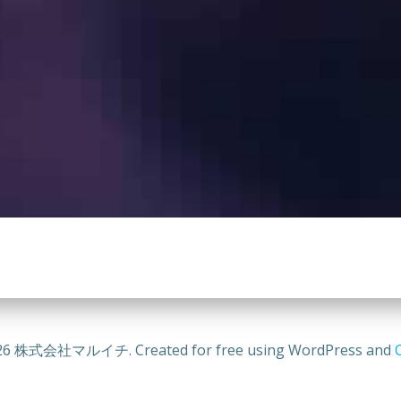
26 株式会社マルイチ. Created for free using WordPress and
C