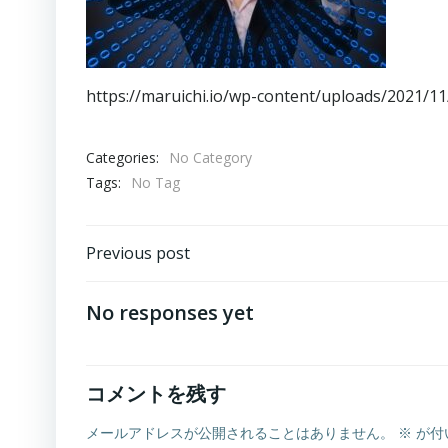
https://maruichi.io/wp-content/uploads/2021/1
Categories:
No Category
Tags:
No Tag
Post
Previous post
navigation
No responses yet
コメントを残す
メールアドレスが公開されることはありません。
※
が付