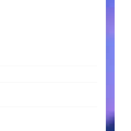
時
間
月〜
金:
9:00
AM
–
5:00
PM
土
日:
11:00
AM
–
3:00
PM
検