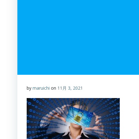
by
maruichi
on
11月 3, 2021