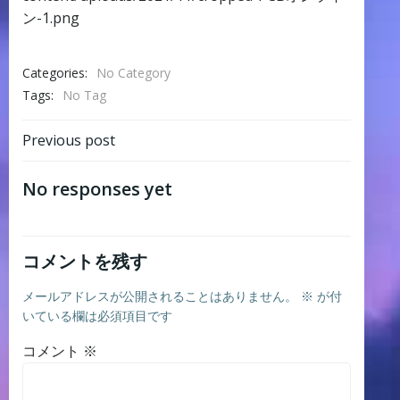
ン-1.png
Categories:
No Category
Tags:
No Tag
Post
Previous post
navigation
No responses yet
コメントを残す
メールアドレスが公開されることはありません。
※
が付
いている欄は必須項目です
コメント
※