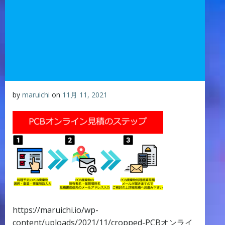
by
maruichi
on
11月 11, 2021
https://maruichi.io/wp-
content/uploads/2021/11/cropped-PCBオンライ