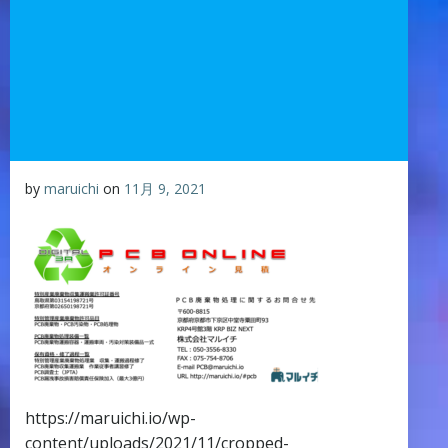
by
maruichi
on
11月 9, 2021
https://maruichi.io/wp-
content/uploads/2021/11/cropped-