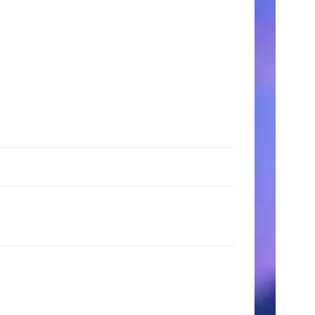
時
間
月〜
金:
9:00
AM
–
5:00
PM
土
日:
11:00
AM
–
3:00
PM
検