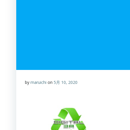
by
maruichi
on
5月 10, 2020