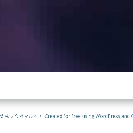
26 株式会社マルイチ. Created for free using WordPress and
C