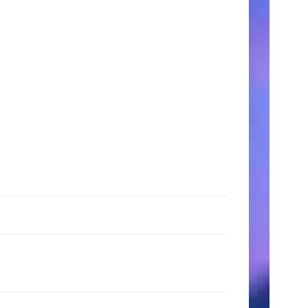
時
間
月〜
金:
9:00
AM
–
5:00
PM
土
日:
11:00
AM
–
3:00
PM
検