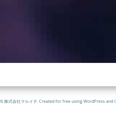
26 株式会社マルイチ. Created for free using WordPress and
C