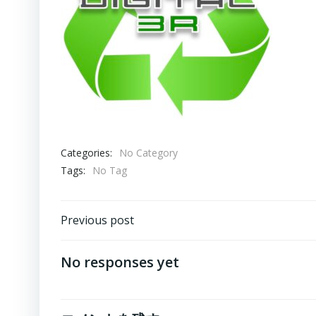
Categories:
No Category
Tags:
No Tag
Post
Previous post
navigation
No responses yet