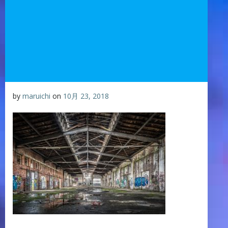
by
maruichi
on
10月 23, 2018