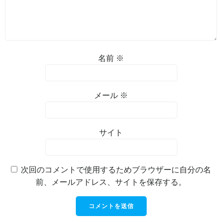
名前
※
メール
※
サイト
次回のコメントで使用するためブラウザーに自分の名
前、メールアドレス、サイトを保存する。