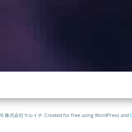
26 株式会社マルイチ. Created for free using WordPress and
C