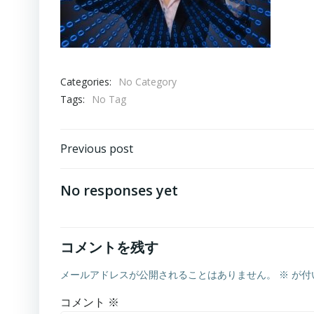
Categories:
No Category
Tags:
No Tag
Post
Previous post
navigation
No responses yet
コメントを残す
メールアドレスが公開されることはありません。
※
が付
コメント
※