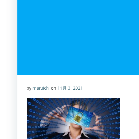
by
maruichi
on
11月 3, 2021