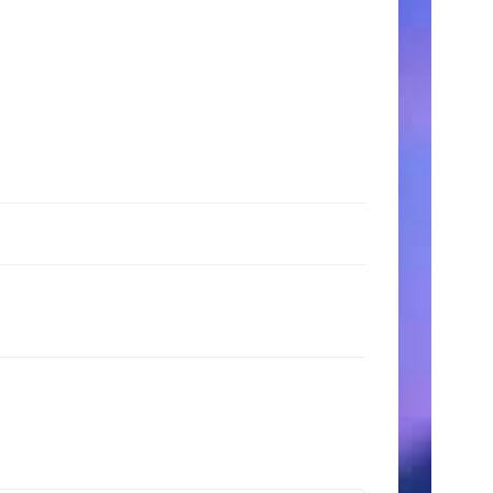
時
間
月〜
金:
9:00
AM
–
5:00
PM
土
日:
11:00
AM
–
3:00
PM
検