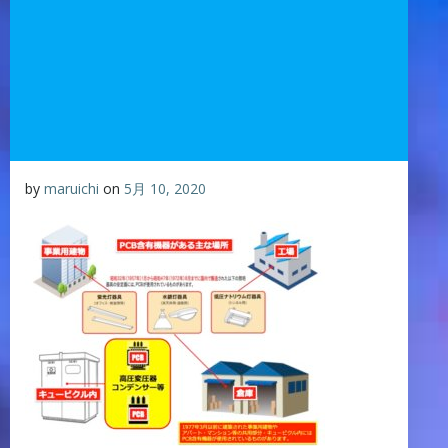
by
maruichi
on
5月 10, 2020