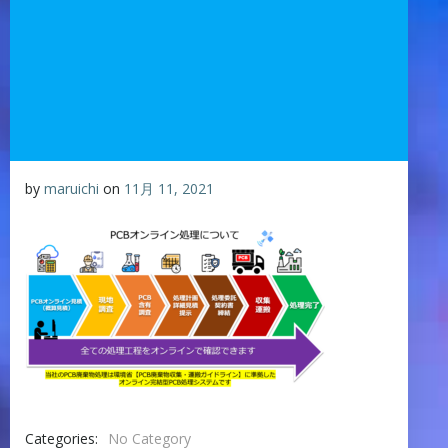
by
maruichi
on
11月 11, 2021
Categories:
No Category