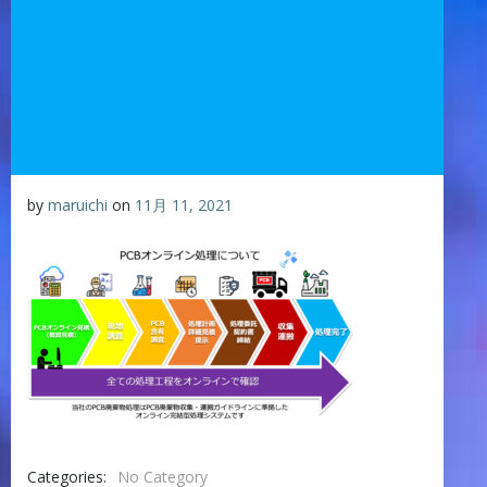
by
maruichi
on
11月 11, 2021
Categories:
No Category