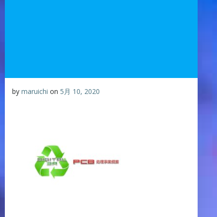
by
maruichi
on
5月 10, 2020