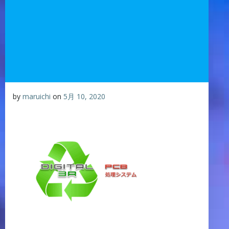
by
maruichi
on
5月 10, 2020