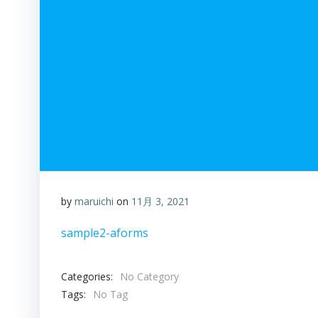
by
maruichi
on
11月 3, 2021
sample2-aforms
Categories:
No Category
Tags:
No Tag