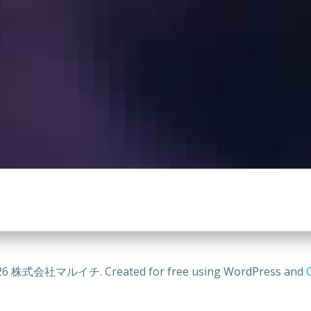
26 株式会社マルイチ. Created for free using WordPress and
C