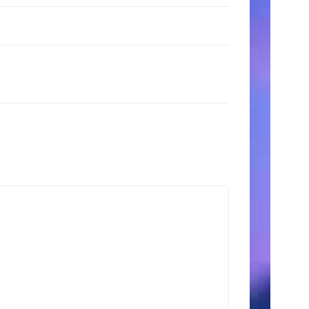
時
間
月〜
金:
9:00
AM
–
5:00
PM
土
日:
11:00
AM
–
3:00
PM
検